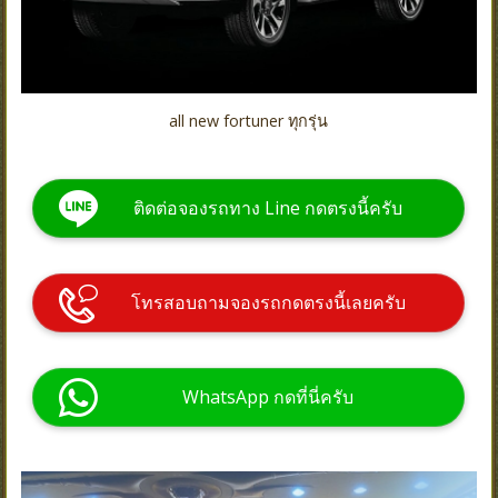
all new fortuner ทุกรุ่น
ติดต่อจองรถทาง Line กดตรงนี้ครับ
โทรสอบถามจองรถกดตรงนี้เลยครับ
WhatsApp กดที่นี่ครับ