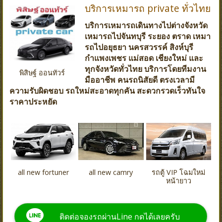
บริการเหมารถ private ทั่วไทย
บริการเหมารถเดินทางไปต่างจังหวัด
เหมารถไปจันทบุรี ระยอง ตราด เหมา
รถไปอยุธยา นครสวรรค์ สิงห์บุรี
กำแพงเพชร แม่สอด เชียงใหม่ และ
ทุกจังหวัดทั่วไทย บริการโดยทีมงาน
พิสิษฐ์ ออนทัวร์
มืออาชีพ คนรถนิสัยดี ตรงเวลามี
ความรับผิดชอบ รถใหม่สะอาดทุกคัน สะดวกรวดเร็วทันใจ
ราคาประหยัด
all new fortuner
all new camry
รถตู้ VIP โฉมใหม่
หน้ายาว
ติดต่อจองรถผ่านLine กดได้เลยครับ