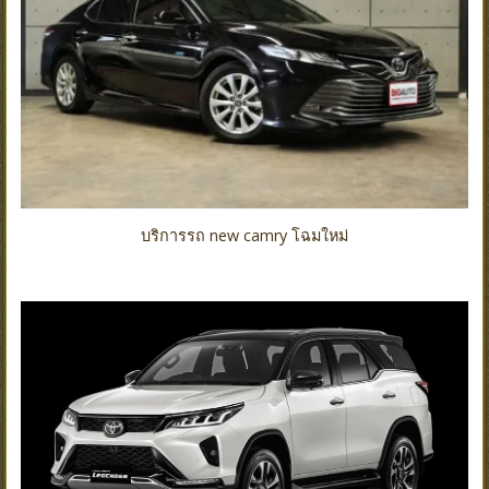
บริการรถ new camry โฉมใหม่